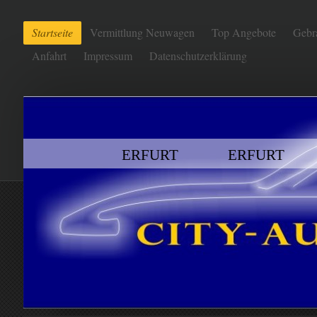
Startseite
Vermittlung Neuwagen
Top Angebote
Gebr
Anfahrt
Impressum
Datenschutzerklärung
ERFURT ERFURT